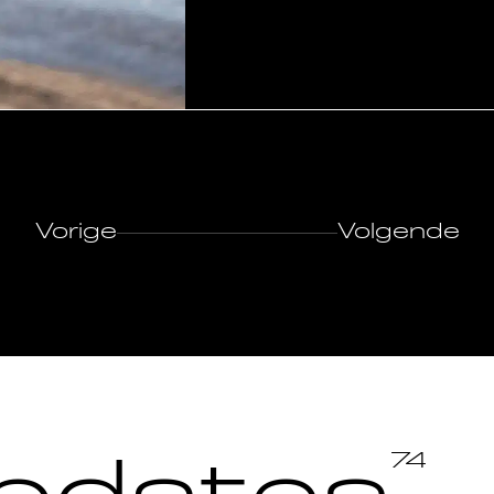
Vorige
Volgende
74