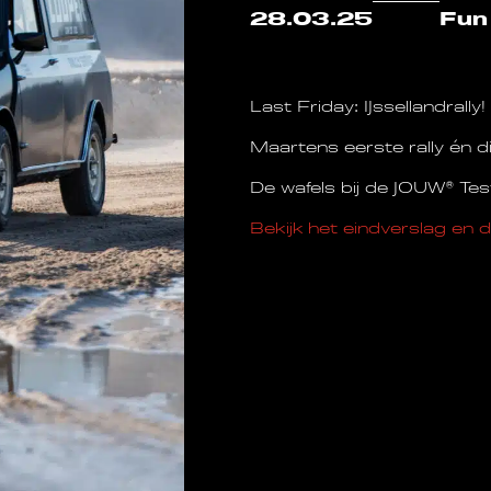
28.03.25
Fun
Last Friday: IJssellandrally! 
Maartens eerste rally én di
De wafels bij de JOUW® Tes
Bekijk het eindverslag en d