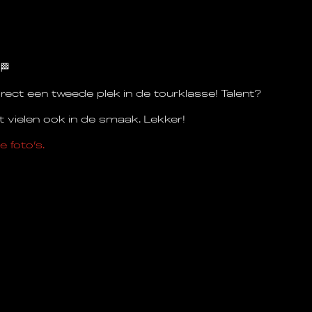
🏁
rect een tweede plek in de tourklasse! Talent?
t vielen ook in de smaak. Lekker!
e foto’s.