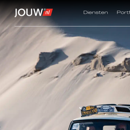
Diensten
Portf