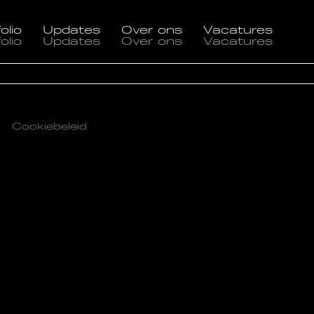
olio
Updates
Over ons
Vacatures
olio
Updates
Over ons
Vacatures
Cookiebeleid