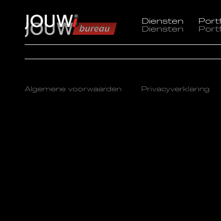
Diensten
Portf
Diensten
Portf
Algemene voorwaarden
Privacyverklaring