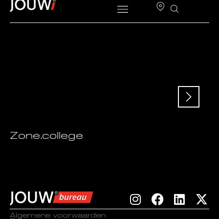
Zone.college
Algemene voorwaarden