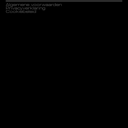
Algemene voorwaarden
Privacyverklaring
Cookiebeleid