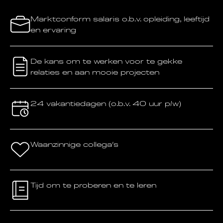
Marktconform salaris o.b.v. opleiding, leeftijd
en ervaring
De kans om te werken voor te gekke
relaties en aan mooie projecten
24 vakantiedagen (o.b.v. 40 uur p/w)
Waanzinnige collega’s
Tijd om te proberen en te leren