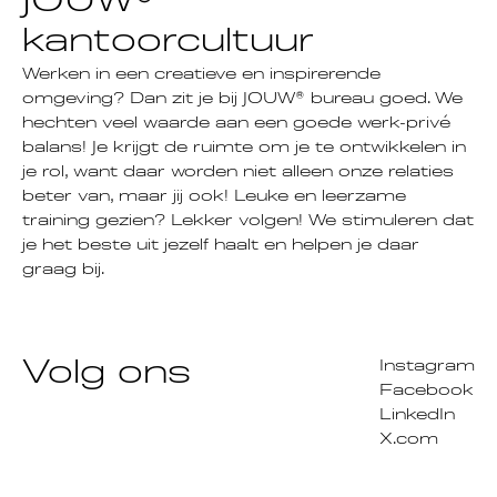
JOUW®
kantoorcultuur
Werken in een creatieve en inspirerende
omgeving? Dan zit je bij JOUW® bureau goed. We
hechten veel waarde aan een goede werk-privé
balans! Je krijgt de ruimte om je te ontwikkelen in
je rol, want daar worden niet alleen onze relaties
beter van, maar jij ook! Leuke en leerzame
training gezien? Lekker volgen! We stimuleren dat
je het beste uit jezelf haalt en helpen je daar
graag bij.
Volg ons
Instagram
Facebook
LinkedIn
X.com