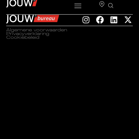
Algemene voorwaarden
Privacyverklaring
Cookiebeleid