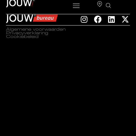
Algemene voorwaarden
Privacyverklaring
Cookiebeleid