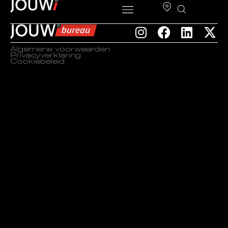
Algemene voorwaarden
Privacyverklaring
Cookiebeleid