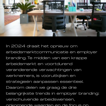
In 2024 draait het opnieuw om
arbeidsmarktcommunicatie en employer
branding. Te midden van een krappe
arbeidsmarkt en voortdurend
veranderende verwachtingen van
werknemers, is vooruitkijken en
strategieën aanpassen essentieel.
Daarom delen we graag de drie
belangrijkste trends in employer branding:
verschuivende arbeidswensen,
opkomende waarden en de focus op