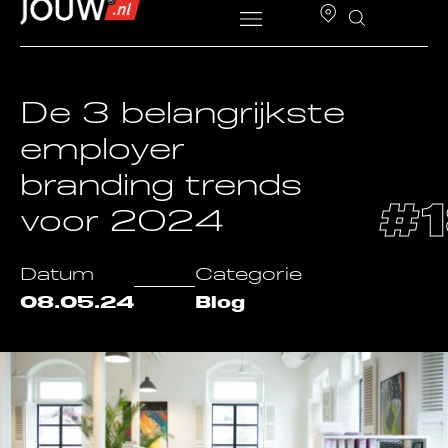
De 3 belangrijkste
employer
branding trends
#
voor 2024
Datum
Categorie
08.05.24
Blog