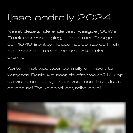
IJssellandrally 2024
Naast deze zinderende test, waagde JOUW’s
Frank ook een poging, samen met George in
een 1949 Bentley. Helaas haalden ze de finish
niet, maar dat mocht de pret zeker niet
drukken.
Kortom, het was weer een rally om nooit te
vergeten. Benieuwd naar de aftermovie? Klik op
de video en maak je klaar voor een flinke dosis
adrenaline! Tot volgend jaar, rallyrijders!