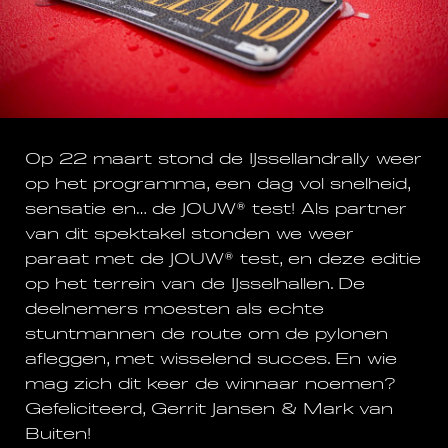
Op 22 maart stond de IJssellandrally weer
op het programma, een dag vol snelheid,
sensatie en… de JOUW® test! Als partner
van dit spektakel stonden we weer
paraat met de JOUW® test, en deze editie
op het terrein van de IJsselhallen. De
deelnemers moesten als echte
stuntmannen de route om de pylonen
afleggen, met wisselend succes. En wie
mag zich dit keer de winnaar noemen?
Gefeliciteerd, Gerrit Jansen & Mark van
Buiten!