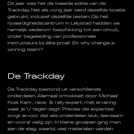
Dit jaar was het de tweede editie van de
Trackday. Net als vorig jaar werd dezelfde locatie
gebruikt, inclusief dezelfde testen. Op het
rijvaardigheidscentrum in Lelystad hadden we
namelijk wederom beschikking tot een circuit,
onder begeleiding van professionele
instructeurs bij élke proef.
So why change a
winning team?
De Trackday
De Trackday bestond uit verschillende
onderdelen. Allemaal ontwikkelt door Michael
Koel. Kart-, race- & rally-expert, met ervaring
waar je ‘u’ tegen zegt! Precies die expertise
zorgt ervoor dat alle onderdelen leuk, leerzaam
en vooral veilig zijn. In kleine groepen ging men
aan de slag, waarbij veel materialen werden