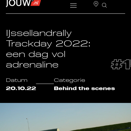
IJssellandrally
Trackday 2022:
een dag vol
#1
adrenaline
Datum
Categorie
20.10.22
Behind the scenes