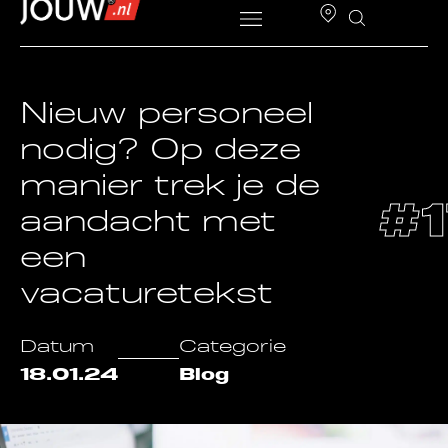
Nieuw personeel
nodig? Op deze
manier trek je de
#
aandacht met
een
vacaturetekst
Datum
Categorie
18.01.24
Blog