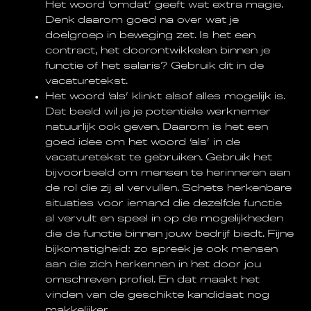
Het woord ‘omdat’ geeft wat extra magie.
Denk daarom goed na over wat je
doelgroep in beweging zet. Is het een
contract, het doorontwikkelen binnen je
functie of het salaris? Gebruik dit in de
vacaturetekst.
Het woord ‘als’ klinkt alsof alles mogelijk is.
Dat beeld wil je je potentiële werknemer
natuurlijk ook geven. Daarom is het een
goed idee om het woord ‘als’ in de
vacaturetekst te gebruiken. Gebruik het
bijvoorbeeld om mensen te herinneren aan
de rol die zij al vervullen. Schets herkenbare
situaties voor iemand die dezelfde functie
al vervult en speel in op de mogelijkheden
die de functie binnen jouw bedrijf biedt. Fijne
bijkomstigheid: zo spreek je ook mensen
aan die zich herkennen in het door jou
omschreven profiel. En dat maakt het
vinden van de geschikte kandidaat nog
makkelijker.