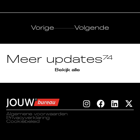
Vorige
Volgende
Meer updates
74
Bekijk alle
Algemene voorwaarden
Privacyverklaring
Cookiebeleid