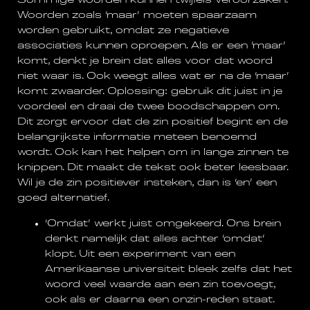
Sommige woorden kunnen twijfels veroorzaken.
Woorden zoals ‘maar’ moeten spaarzaam
worden gebruikt, omdat ze negatieve
associaties kunnen oproepen. Als er een ‘maar’
komt, denkt je brein dat alles voor dat woord
niet waar is. Ook weegt alles wat er na de ‘maar’
komt zwaarder. Oplossing: gebruik dit juist in je
voordeel en draai de twee boodschappen om.
Dit zorgt ervoor dat de zin positief begint en de
belangrijkste informatie meteen benoemd
wordt. Ook kan het helpen om in lange zinnen te
knippen. Dit maakt de tekst ook beter leesbaar.
Wil je de zin positiever insteken, dan is ‘en’ een
goed alternatief.
‘Omdat’ werkt juist omgekeerd. Ons brein
denkt namelijk dat alles achter ‘omdat’
klopt. Uit een experiment van een
Amerikaanse universiteit bleek zelfs dat het
woord veel waarde aan een zin toevoegt,
ook als er daarna een onzin-reden staat.